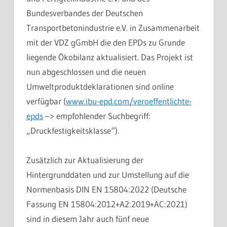
Bundesverbandes der Deutschen
Transportbetonindustrie e.V. in Zusammenarbeit
mit der VDZ gGmbH die den EPDs zu Grunde
liegende Ökobilanz aktualisiert. Das Projekt ist
nun abgeschlossen und die neuen
Umweltproduktdeklarationen sind online
verfügbar (
www.ibu-epd.com/veroeffentlichte-
epds
–> empfohlender Suchbegriff:
„Druckfestigkeitsklasse“).
Zusätzlich zur Aktualisierung der
Hintergrunddaten und zur Umstellung auf die
Normenbasis DIN EN 15804:2022 (Deutsche
Fassung EN 15804:2012+A2:2019+AC:2021)
sind in diesem Jahr auch fünf neue