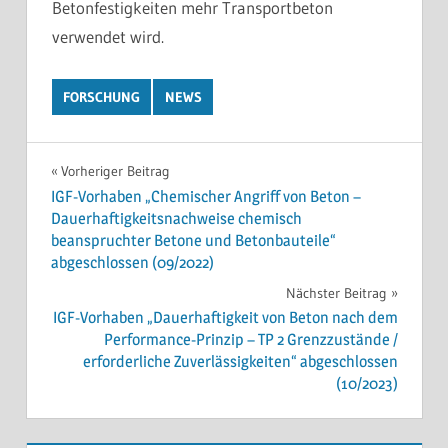
Betonfestigkeiten mehr Transportbeton
verwendet wird.
FORSCHUNG
NEWS
Beitragsnavigation
Vorheriger Beitrag
IGF-Vorhaben „Chemischer Angriff von Beton –
Dauerhaftigkeitsnachweise chemisch
beanspruchter Betone und Betonbauteile“
abgeschlossen (09/2022)
Nächster Beitrag
IGF-Vorhaben „Dauerhaftigkeit von Beton nach dem
Performance-Prinzip – TP 2 Grenzzustände /
erforderliche Zuverlässigkeiten“ abgeschlossen
(10/2023)