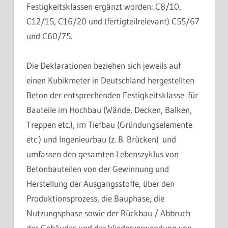
Festigkeitsklassen ergänzt worden: C8/10,
C12/15, C16/20 und (fertigteilrelevant) C55/67
und C60/75.
Die Deklarationen beziehen sich jeweils auf
einen Kubikmeter in Deutschland hergestellten
Beton der entsprechenden Festigkeitsklasse für
Bauteile im Hochbau (Wände, Decken, Balken,
Treppen etc.), im Tiefbau (Gründungselemente
etc.) und Ingenieurbau (z. B. Brücken) und
umfassen den gesamten Lebenszyklus von
Betonbauteilen von der Gewinnung und
Herstellung der Ausgangsstoffe, über den
Produktionsprozess, die Bauphase, die
Nutzungsphase sowie der Rückbau / Abbruch
des Gebäudes und der Wiederverwendung von